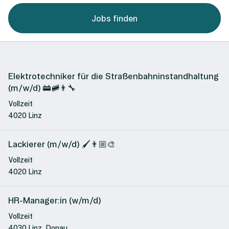
Jobs finden
Elektrotechniker für die Straßenbahninstandhaltung
(m/w/d) 🚋🚞👨‍🔧
Vollzeit
4020 Linz
Lackierer (m/w/d) 🖌️👨🏼‍🎨
Vollzeit
4020 Linz
HR-Manager:in (w/m/d)
Vollzeit
4030 Linz, Donau