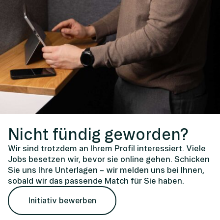
Nicht fündig geworden?
Wir sind trotzdem an Ihrem Profil interessiert. Viele
Jobs besetzen wir, bevor sie online gehen. Schicken
Sie uns Ihre Unterlagen – wir melden uns bei Ihnen,
sobald wir das passende Match für Sie haben.
Initiativ bewerben