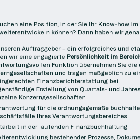
suchen eine Position, in der Sie Ihr Know-how 
weiterentwickeln können? Dann haben wir genau d
unseren Auftraggeber – ein erfolgreiches und et
en wir eine engagierte
Persönlichkeit im Bereic
ntwortungsvollen Funktion übernehmen Sie die
erngesellschaften und tragen maßgeblich zu e
ingerechten Finanzberichterstattung bei.
genständige Erstellung von Quartals- und Jahr
nzelne Konzerngesellschaften
rantwortung für die ordnungsgemäße buchhalte
schäftsfälle
Ihres Verantwortungsbereiches
tarbeit in der laufenden Finanzbuchhaltung
iterentwicklung bestehender Prozesse, Dokume