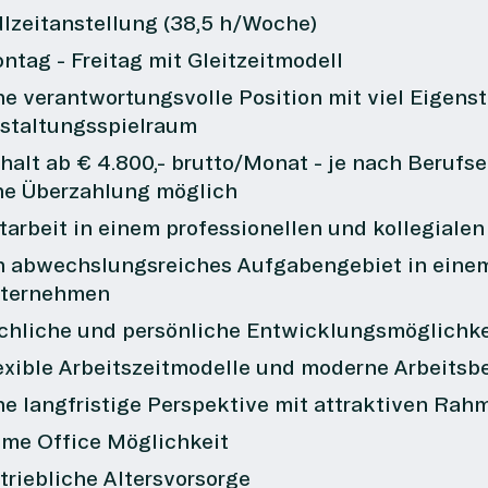
llzeitanstellung (38,5 h/Woche)
ntag - Freitag mit Gleitzeitmodell
ne verantwortungsvolle Position mit viel Eigens
staltungsspielraum
halt ab € 4.800,- brutto/Monat - je nach Berufse
ne Überzahlung möglich
tarbeit in einem professionellen und kollegiale
n abwechslungsreiches Aufgabengebiet in einem
ternehmen
chliche und persönliche Entwicklungsmöglichk
exible Arbeitszeitmodelle und moderne Arbeits
ne langfristige Perspektive mit attraktiven R
me Office Möglichkeit
triebliche Altersvorsorge