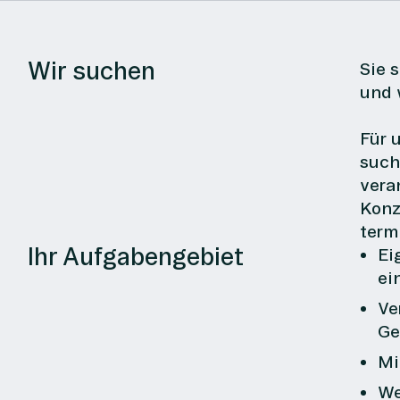
Wir suchen
Sie 
und 
Für 
such
vera
Konz
term
Ihr Aufgabengebiet
Ei
ei
Ve
Ge
Mi
We