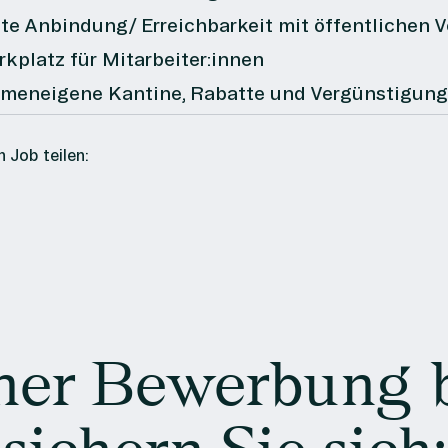
te Anbindung/ Erreichbarkeit mit öffentlichen 
rkplatz für Mitarbeiter:innen
rmeneigene Kantine,
Rabatte und Vergünstigun
 Job teilen:
ner Bewerbung 