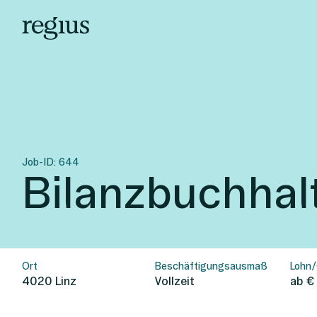
Job-ID:
644
Bilanzbuchhal
Ort
Beschäftigungsausmaß
Lohn/
4020
Linz
Vollzeit
ab €