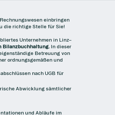
im Rechnungswesen einbringen
ie richtige Stelle für Sie!
abliertes Unternehmen in Linz–
h Bilanzbuchhaltung.
In dieser
 eigenständige Betreuung von
iner ordnungsgemäßen und
esabschlüssen nach UGB für
rische Abwicklung sämtlicher
ntationen und Abläufe im