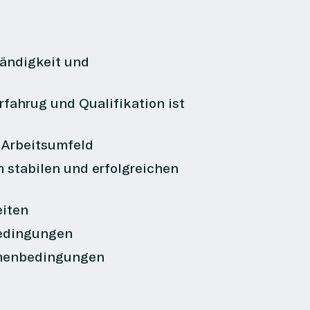
tändigkeit und
rfahrug und Qualifikation ist
n Arbeitsumfeld
 stabilen und erfolgreichen
eiten
bedingungen
ahmenbedingungen