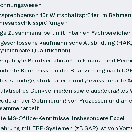
chnungswesen
nsprechperson für Wirtschaftsprüfer im Rahmen
hresabschlussprüfungen
ge Zusammenarbeit mit internen Fachbereiche
geschlossene kaufmännische Ausbildung (HAK, F
rgleichbare Qualifikation)
hrjährige Berufserfahrung im Finanz- und Re
ndierte Kenntnisse in der Bilanzierung nach UG
lbstständige, strukturierte und gewissenhafte A
alytisches Denkvermögen sowie ausgeprägtes 
eude an der Optimierung von Prozessen und an e
sammenarbeit
te MS-Office-Kenntnisse, insbesondere Excel
fahrung mit ERP-Systemen (zB SAP) ist von Vorte