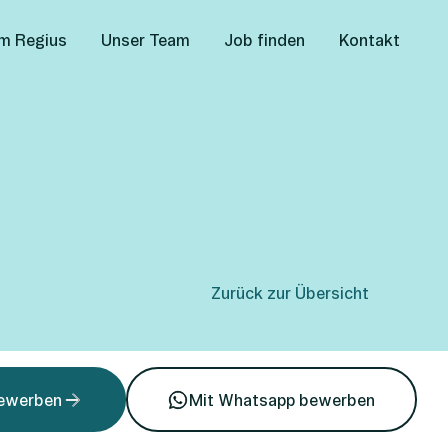
m Regius
Unser Team
Job finden
Kontakt
Zurück zur Übersicht
bewerben
Mit Whatsapp bewerben