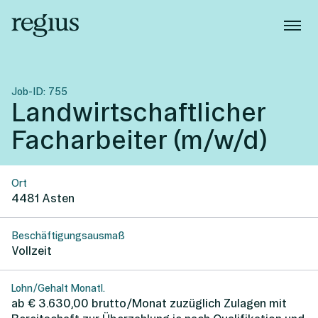
Job-ID:
755
Landwirtschaftlicher
Facharbeiter (m/w/d)
Ort
4481
Asten
Beschäftigungsausmaß
Vollzeit
Lohn/Gehalt Monatl.
ab € 3.630,00 brutto/Monat zuzüglich Zulagen mit