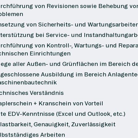
rchführung von Revisionen sowie Behebung vo
oblemen
setzung von Sicherheits- und Wartungsarbeite
terstützung bei Service- und Instandhaltungarb
rchführung von Kontroll-, Wartungs- und Repar
chnischen Einrichtungen
lege aller Außen- und Grünflächen im Bereich d
geschlossene Ausbildung im Bereich Anlagentec
schinenbautechnik
chnisches Verständnis
aplerschein + Kranschein von Vorteil
te EDV-Kenntnisse (Excel und Outlook, etc.)
lastbarkeit, Genauigkeit, Zuverlässigkeit
lbstständiges Arbeiten