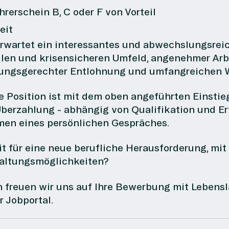
hrerschein B, C oder F von Vorteil
eit
erwartet ein interessantes und abwechslungsre
ilen und krisensicheren Umfeld, angenehmer Ar
tungsgerechter Entlohnung und umfangreichen 
e Position ist mit dem oben angeführten Einstieg
Überzahlung - abhängig von Qualifikation und Er
en eines persönlichen Gespräches.
it für eine neue berufliche Herausforderung, mi
altungsmöglichkeiten?
 freuen wir uns auf Ihre Bewerbung mit Lebens
r Jobportal.