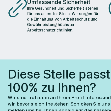
Umfassende Sicherheit
Ihre Gesundheit und Sicherheit stehen
für uns an erster Stelle. Wir sorgen für
die Einhaltung von Arbeitsschutz und
Gewährleistung höchster
Arbeitsschutzrichtlinien.
Diese Stelle passt
100% zu Ihnen?
Wir sind trotzdem an Ihrem Profil interessier
wir, bevor sie online gehen. Schicken Sie uns
melden uns bei Ihnen, sobald wir das passen