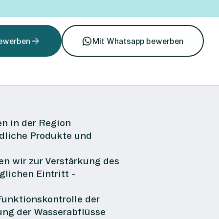
bewerben
Mit Whatsapp bewerben
n in der Region
edliche Produkte und
en wir zur Verstärkung des
ichen Eintritt -
Funktionskontrolle der
ung der Wasserabflüsse