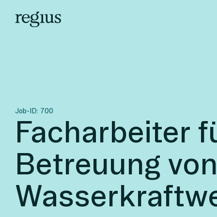
Job-ID:
700
Facharbeiter f
Betreuung vo
Wasserkraftwe