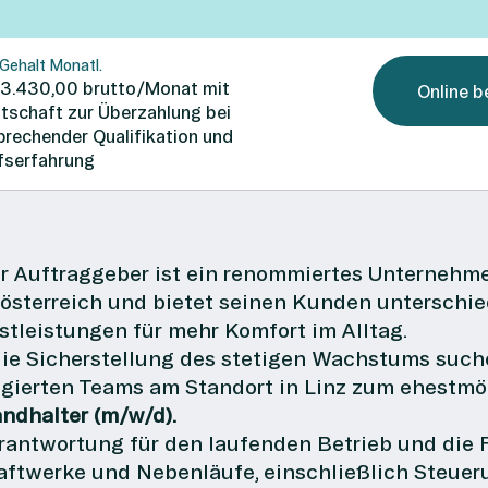
Gehalt Monatl.
 3.430,00 brutto/Monat mit
Online 
itschaft zur Überzahlung bei
prechender Qualifikation und
fserfahrung
r Auftraggeber ist ein renommiertes Unternehme
österreich und bietet seinen Kunden unterschi
stleistungen für mehr Komfort im Alltag.
die Sicherstellung des stetigen Wachstums such
gierten Teams am Standort in Linz zum ehestmögl
andhalter (m/w/d).
rantwortung für den laufenden Betrieb und die 
aftwerke und Nebenläufe, einschließlich Steuer