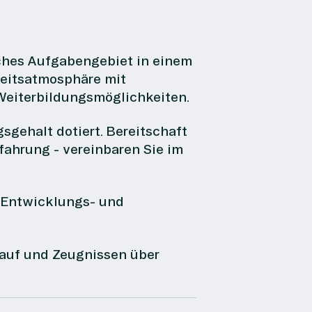
iches Aufgabengebiet in einem
beitsatmosphäre mit
Weiterbildungsmöglichkeiten.
sgehalt dotiert. Bereitschaft
fahrung - vereinbaren Sie im
t Entwicklungs- und
lauf und Zeugnissen über