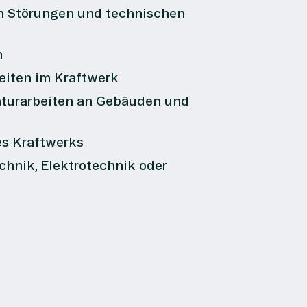
n Störungen und technischen
n
eiten im Kraftwerk
aturarbeiten an Gebäuden und
es Kraftwerks
hnik, Elektrotechnik oder