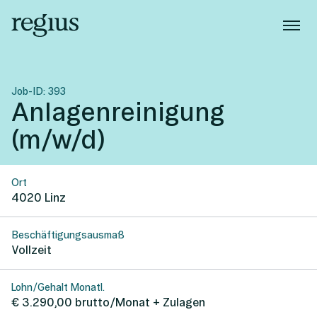
Job-ID:
393
Anlagenreinigung
(m/w/d)
Ort
4020
Linz
Beschäftigungsausmaß
Vollzeit
Lohn/Gehalt Monatl.
€ 3.290,00 brutto/Monat + Zulagen