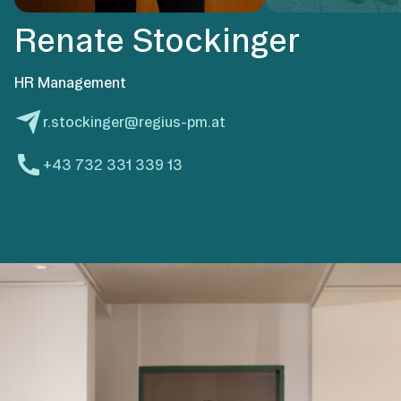
Renate Stockinger
HR Management
r.stockinger@regius-pm.at
+43 732 331 339 13