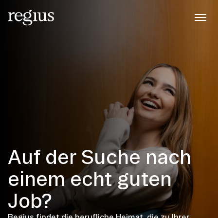
Auf der Suche nach
einem echt guten
Job?
Regius findet die berufliche Heimat, die zu Ihrer