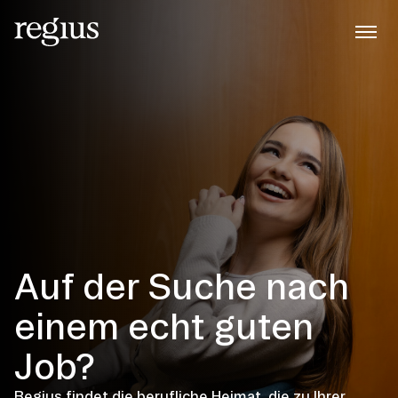
Auf der Suche nach
einem echt guten
Job?
Regius findet die berufliche Heimat, die zu Ihrer