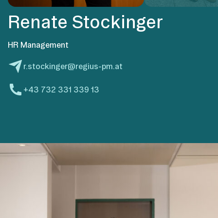
Renate Stockinger
HR Management
r.stockinger@regius-pm.at
+43 732 331 339 13