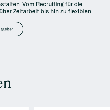
talten. Vom Recruiting für die
ber Zeitarbeit bis hin zu flexiblen
itgeber
en
e