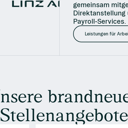
gemeinsam mitges
Direktanstellung ü
Payroll-Services.
Leistungen für Arbe
nsere brandneu
Stellenangebot