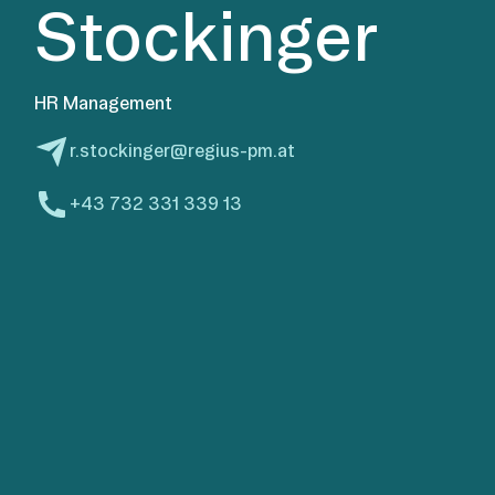
Stockinger
HR Management
r.stockinger@regius-pm.at
+43 732 331 339 13