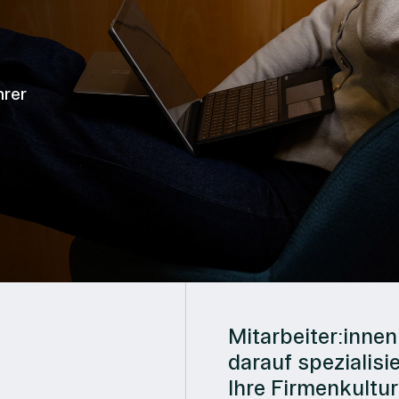
hrer
Mitarbeiter:innen 
darauf spezialisie
Ihre Firmenkultu