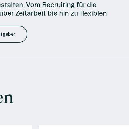
talten. Vom Recruiting für die
ber Zeitarbeit bis hin zu flexiblen
itgeber
en
e