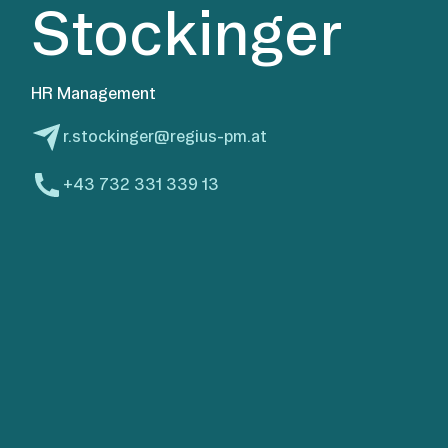
Stockinger
HR Management
r.stockinger@regius-pm.at
+43 732 331 339 13