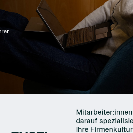
hrer
Mitarbeiter:innen 
darauf spezialisie
Ihre Firmenkultu