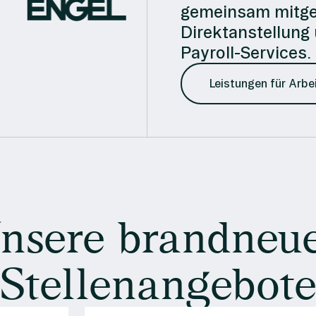
gemeinsam mitges
Direktanstellung ü
Payroll-Services.
Leistungen für Arbe
nsere brandneu
Stellenangebot