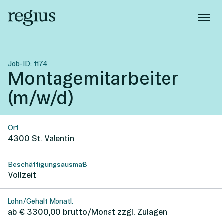
Job-ID:
1174
Montagemitarbeiter
(m/w/d)
Ort
4300
St. Valentin
Beschäftigungsausmaß
Vollzeit
Lohn/Gehalt Monatl.
ab € 3300,00 brutto/Monat zzgl. Zulagen