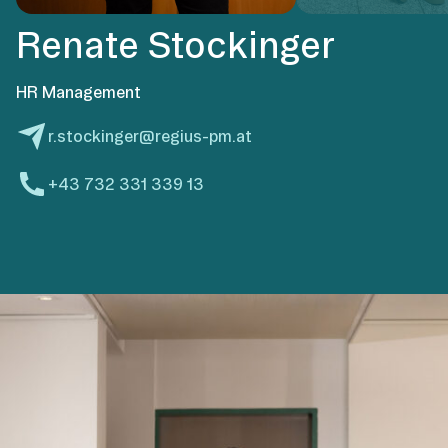
Renate Stockinger
HR Management
r.stockinger@regius-pm.at
+43 732 331 339 13