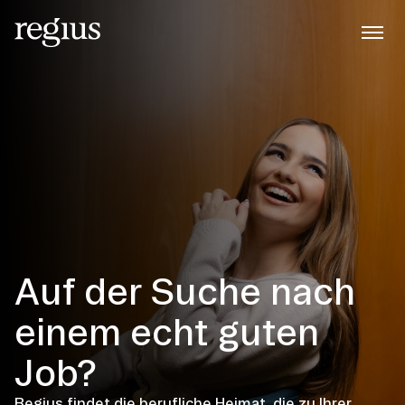
Auf der Suche nach
einem echt guten
Job?
Regius findet die berufliche Heimat, die zu Ihrer